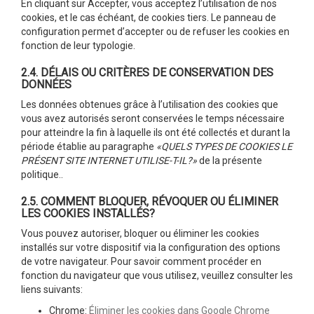
En cliquant sur Accepter, vous acceptez l’utilisation de nos
cookies, et le cas échéant, de cookies tiers. Le panneau de
configuration permet d’accepter ou de refuser les cookies en
fonction de leur typologie.
2.4. DÉLAIS OU CRITÈRES DE CONSERVATION DES
DONNÉES
Les données obtenues grâce à l’utilisation des cookies que
vous avez autorisés seront conservées le temps nécessaire
pour atteindre la fin à laquelle ils ont été collectés et durant la
période établie au paragraphe
«QUELS TYPES DE COOKIES LE
PRÉSENT SITE INTERNET UTILISE-T-IL?»
de la présente
politique..
2.5. COMMENT BLOQUER, RÉVOQUER OU ÉLIMINER
LES COOKIES INSTALLÉS?
Vous pouvez autoriser, bloquer ou éliminer les cookies
installés sur votre dispositif via la configuration des options
de votre navigateur. Pour savoir comment procéder en
fonction du navigateur que vous utilisez, veuillez consulter les
liens suivants:
Chrome:
Éliminer les cookies dans Google Chrome